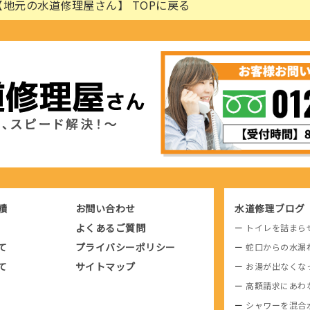
地元の水道修理屋さん】 TOPに戻る
績
お問い合わせ
水道修理ブログ
よくあるご質問
トイレを詰まら
て
プライバシーポリシー
蛇口からの水漏
て
サイトマップ
お湯が出なくな
高額請求にあわ
シャワーを混合