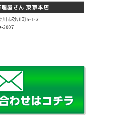
理屋さん 東京本店
川市砂川町5-1-3
0-3007