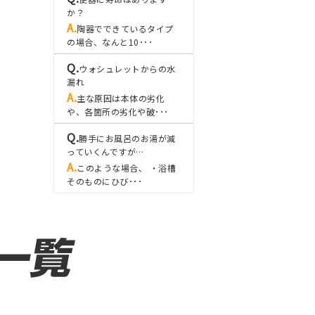
か？
陶器でできているタイプ
の場合、なんと10･･･
ウォシュレットからの水
漏れ
主な原因は本体の劣化
や、各箇所の劣化や破･･･
勝手にお風呂のお湯が減
っていくんですが…
このような場合、 ・浴槽
そのものにひび･･･