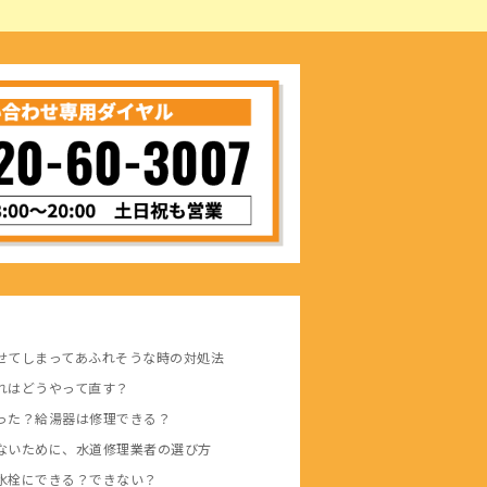
せてしまってあふれそうな時の対処法
れはどうやって直す？
った？給湯器は修理できる？
ないために、水道修理業者の選び方
水栓にできる？できない？