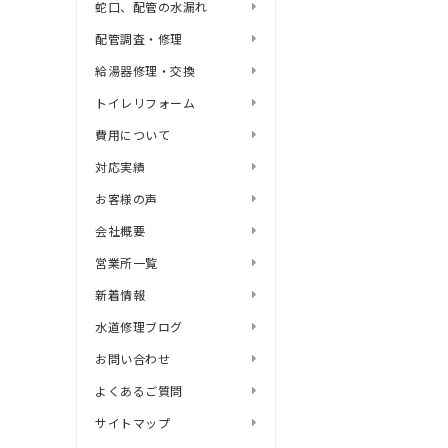
蛇口、配管の水漏れ
配管調査・修理
給湯器修理・交換
トイレリフォーム
費用について
対応実績
お客様の声
会社概要
営業所一覧
新着情報
水道修理ブログ
お問い合わせ
よくあるご質問
サイトマップ