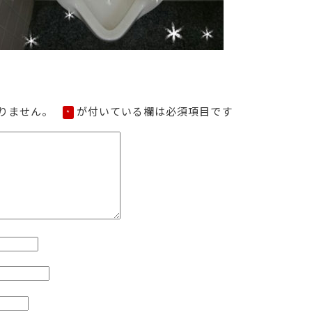
りません。
が付いている欄は必須項目です
*