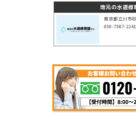
地元の水道修
東京都立川市砂川
050-7587-224