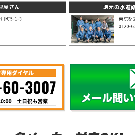
理屋さん
地元の水道修
町5-1-3
東京都立
1
0120-6