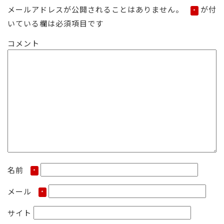
日:
サ
メールアドレスが公開されることはありません。
が付
*
イ
いている欄は必須項目です
ズ
コメント
名前
*
メール
*
サイト