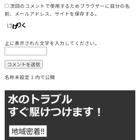
次回のコメントで使用するためブラウザーに自分の名
前、メールアドレス、サイトを保存する。
上に表示された文字を入力してください。
投
名称未設定 1
内で公開
稿
ナ
ビ
ゲ
ー
シ