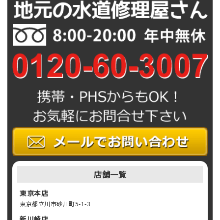
ョ
ン
店舗一覧
東京本店
東京都立川市砂川町5-1-3
新川崎店