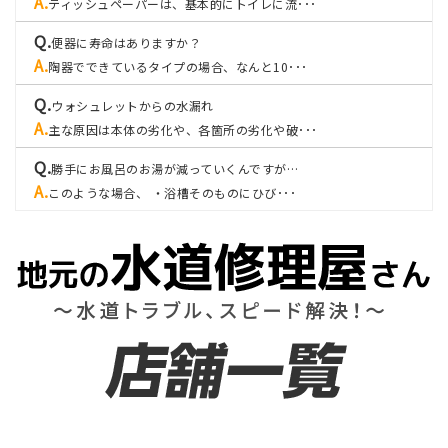
ティッシュペーパーは、基本的にトイレに流･･･
便器に寿命はありますか？
陶器でできているタイプの場合、なんと10･･･
ウォシュレットからの水漏れ
主な原因は本体の劣化や、各箇所の劣化や破･･･
勝手にお風呂のお湯が減っていくんですが…
このような場合、 ・浴槽そのものにひび･･･