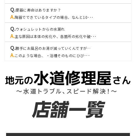
便器に寿命はありますか？
陶器でできているタイプの場合、なんと10･･･
ウォシュレットからの水漏れ
主な原因は本体の劣化や、各箇所の劣化や破･･･
勝手にお風呂のお湯が減っていくんですが…
このような場合、 ・浴槽そのものにひび･･･