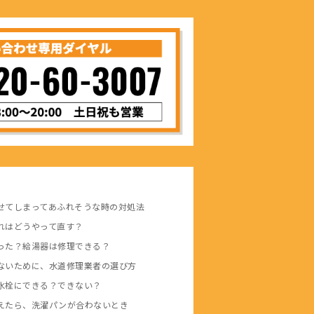
せてしまってあふれそうな時の対処法
れはどうやって直す？
った？給湯器は修理できる？
ないために、水道修理業者の選び方
水栓にできる？できない？
えたら、洗濯パンが合わないとき