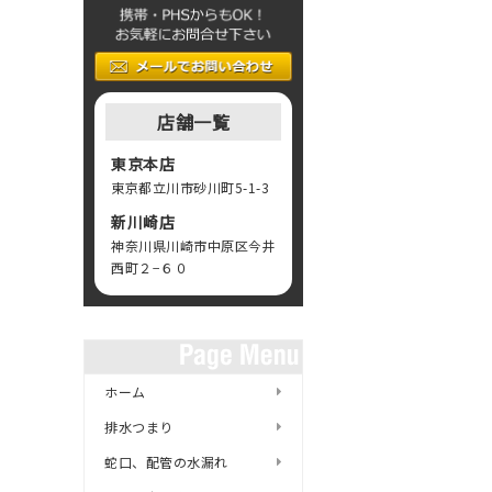
店舗一覧
東京本店
東京都立川市砂川町5-1-3
新川崎店
神奈川県川崎市中原区今井
西町２−６０
ホーム
排水つまり
蛇口、配管の水漏れ