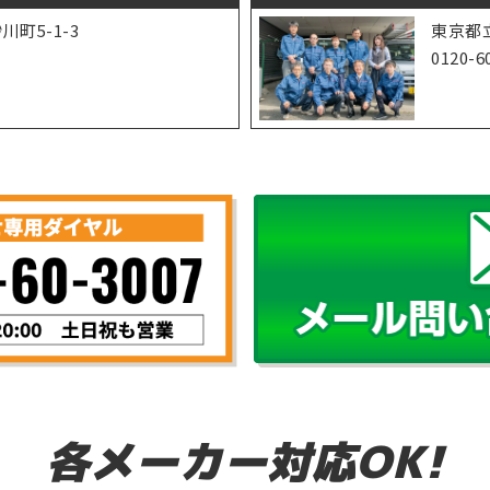
町5-1-3
東京都立
1
0120-6
各メーカー対応OK!