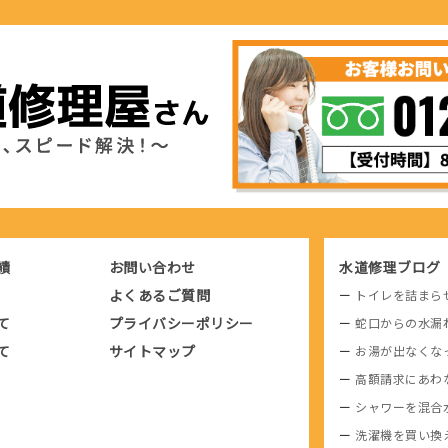
績
お問い合わせ
水道修理ブログ
よくあるご質問
トイレを詰まら
て
プライバシーポリシー
蛇口からの水漏
て
サイトマップ
お湯が出なくな
高額請求にあわ
シャワーを混合
洗濯機を買い換