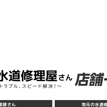
理屋さん
地元の水道修