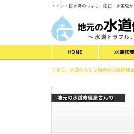
トイレ・排水溝のつまり、蛇口・水道管か
HOME
水道修
つまり、水漏れなどは地元の水道修理屋