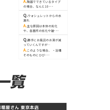
陶器でできているタイプ
の場合、なんと10･･･
ウォシュレットからの水
漏れ
主な原因は本体の劣化
や、各箇所の劣化や破･･･
勝手にお風呂のお湯が減
っていくんですが…
このような場合、 ・浴槽
そのものにひび･･･
理屋さん 東京本店