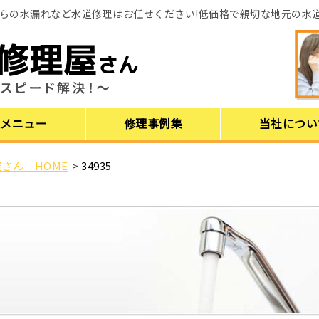
らの水漏れなど水道修理はお任せください!低価格で親切な地元の水
理メニュー
修理事例集
当社につい
さん HOME
>
34935