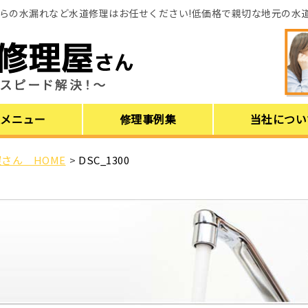
らの水漏れなど水道修理はお任せください!低価格で親切な地元の水
理メニュー
修理事例集
当社につい
さん HOME
>
DSC_1300