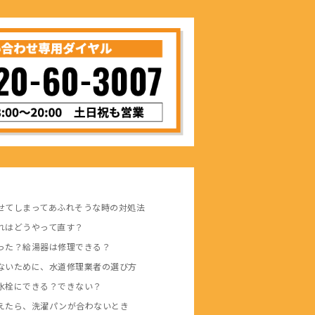
せてしまってあふれそうな時の対処法
れはどうやって直す？
った？給湯器は修理できる？
ないために、水道修理業者の選び方
水栓にできる？できない？
えたら、洗濯パンが合わないとき