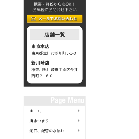
店舗一覧
東京本店
東京都立川市砂川町5-1-3
新川崎店
神奈川県川崎市中原区今井
西町２−６０
ホーム
排水つまり
蛇口、配管の水漏れ