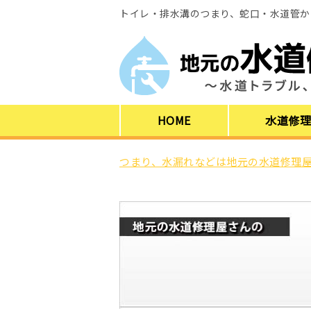
トイレ・排水溝のつまり、蛇口・水道管か
HOME
水道修
つまり、水漏れなどは地元の水道修理屋