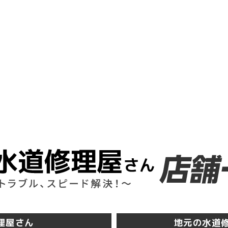
理屋さん
地元の水道修