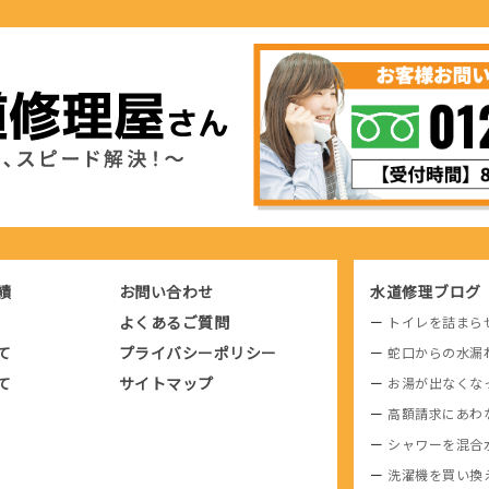
績
お問い合わせ
水道修理ブログ
よくあるご質問
トイレを詰まら
て
プライバシーポリシー
蛇口からの水漏
て
サイトマップ
お湯が出なくな
高額請求にあわ
シャワーを混合
洗濯機を買い換