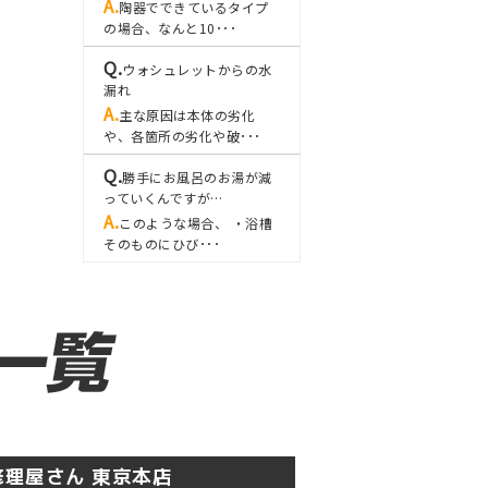
陶器でできているタイプ
の場合、なんと10･･･
ウォシュレットからの水
漏れ
主な原因は本体の劣化
や、各箇所の劣化や破･･･
勝手にお風呂のお湯が減
っていくんですが…
このような場合、 ・浴槽
そのものにひび･･･
理屋さん 東京本店