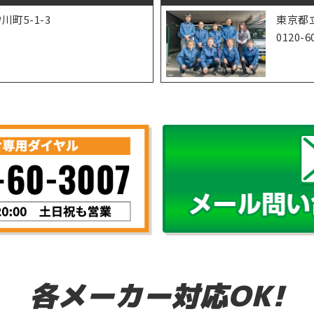
町5-1-3
東京都立
1
0120-6
各メーカー対応OK!