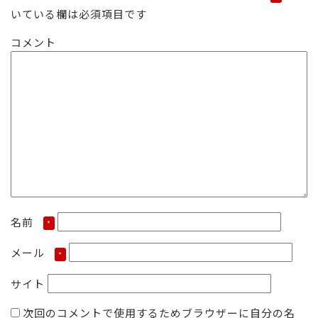
いている欄は必須項目です
ズ
コメント
名前
*
メール
*
サイト
次回のコメントで使用するためブラウザーに自分の名