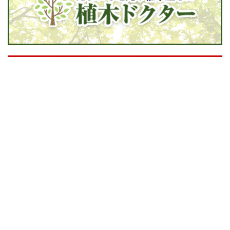
▲ 水漏れ・つまりなど水道修理は【地元の水道修理屋
さん】 TOPに戻る