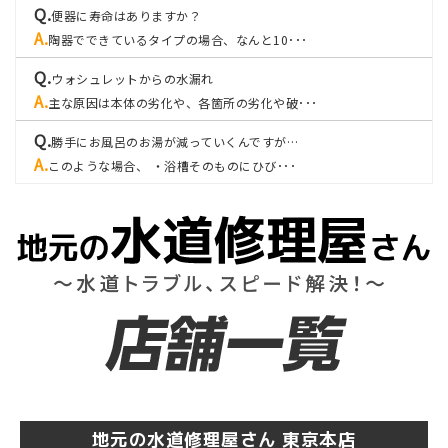
便器に寿命はありますか？
陶器でできているタイプの場合、なんと10･･･
ウォシュレットからの水漏れ
主な原因は本体の劣化や、各箇所の劣化や破･･･
勝手にお風呂のお湯が減っていくんですが…
このような場合、 ・浴槽そのものにひび･･･
地元の水道修理屋さん 東京本店