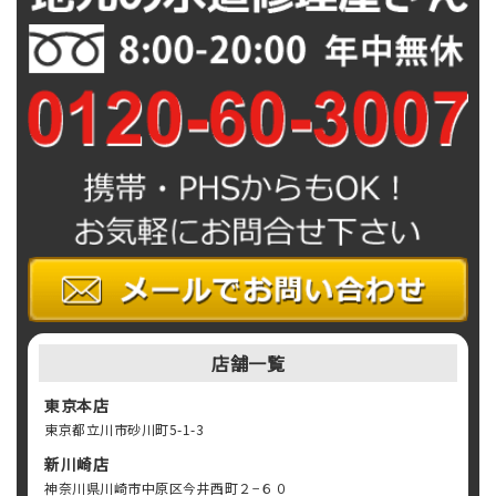
ン
店舗一覧
東京本店
東京都立川市砂川町5-1-3
新川崎店
神奈川県川崎市中原区今井西町２−６０