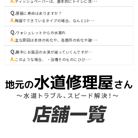
ティッシュペーパーは、基本的にトイレに流･･･
便器に寿命はありますか？
陶器でできているタイプの場合、なんと10･･･
ウォシュレットからの水漏れ
主な原因は本体の劣化や、各箇所の劣化や破･･･
勝手にお風呂のお湯が減っていくんですが…
このような場合、 ・浴槽そのものにひび･･･