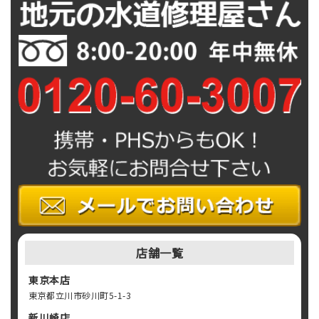
ョ
ン
店舗一覧
東京本店
東京都立川市砂川町5-1-3
新川崎店