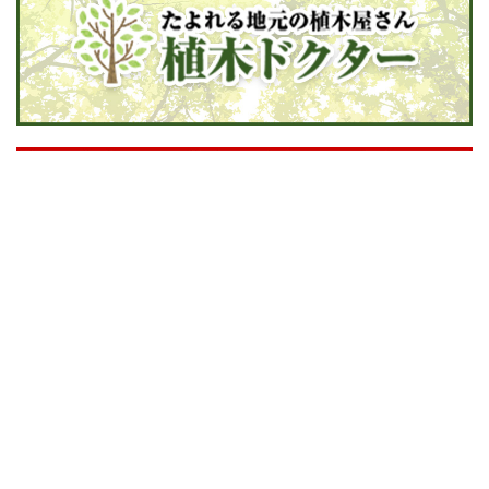
▲ 水漏れ・つまりなど水道修理は【地元の水道修理屋
さん】 TOPに戻る