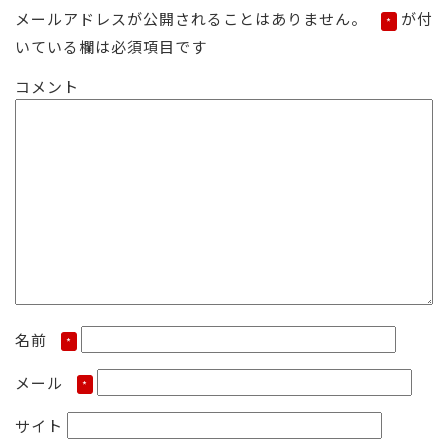
日:
サ
メールアドレスが公開されることはありません。
が付
*
イ
いている欄は必須項目です
ズ
コメント
名前
*
メール
*
サイト