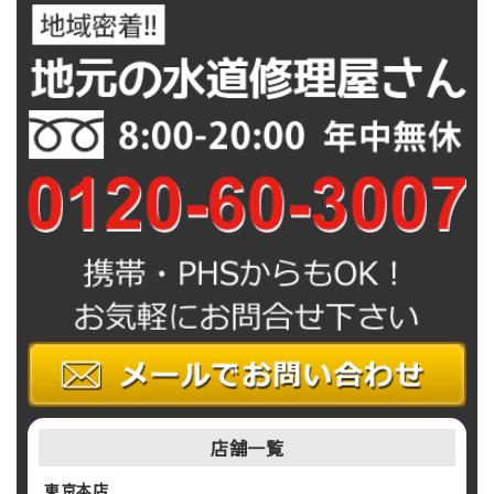
シ
ョ
ン
店舗一覧
東京本店