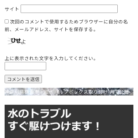
サイト
次回のコメントで使用するためブラウザーに自分の名
前、メールアドレス、サイトを保存する。
上に表示された文字を入力してください。
投
神奈川県横浜市｜給水バルブボックス取り付け
内で公開
稿
ナ
ビ
ゲ
ー