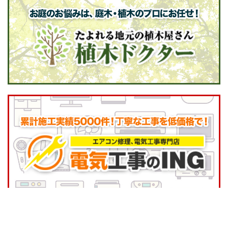
▲ 水漏れ・つまりなど水道修理は【地元の水道修理屋