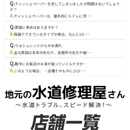
ティッシュペーパーを流してしまいましたが問題はないでしょう
か？
ティッシュペーパーは、基本的にトイレに流･･･
便器に寿命はありますか？
陶器でできているタイプの場合、なんと10･･･
ウォシュレットからの水漏れ
主な原因は本体の劣化や、各箇所の劣化や破･･･
勝手にお風呂のお湯が減っていくんですが…
このような場合、 ・浴槽そのものにひび･･･