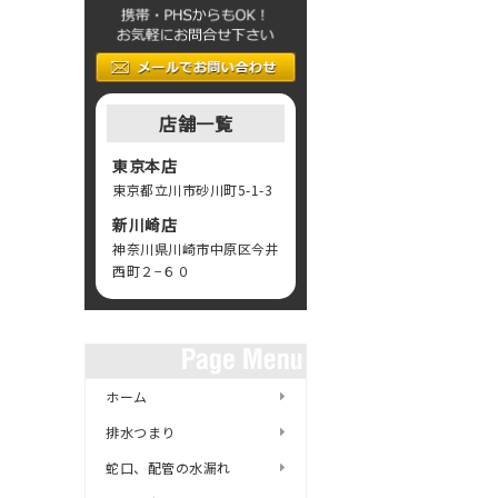
店舗一覧
東京本店
東京都立川市砂川町5-1-3
新川崎店
神奈川県川崎市中原区今井
西町２−６０
ホーム
排水つまり
蛇口、配管の水漏れ