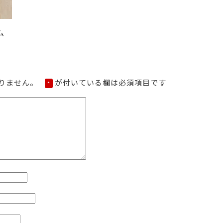
ム
りません。
が付いている欄は必須項目です
*