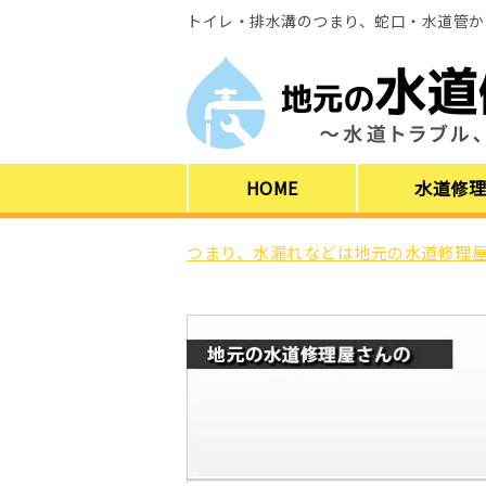
トイレ・排水溝のつまり、蛇口・水道管か
HOME
水道修
つまり、水漏れなどは地元の水道修理屋