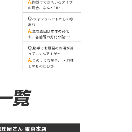
陶器でできているタイプ
の場合、なんと10･･･
ウォシュレットからの水
漏れ
主な原因は本体の劣化
や、各箇所の劣化や破･･･
勝手にお風呂のお湯が減
っていくんですが…
このような場合、 ・浴槽
そのものにひび･･･
理屋さん 東京本店