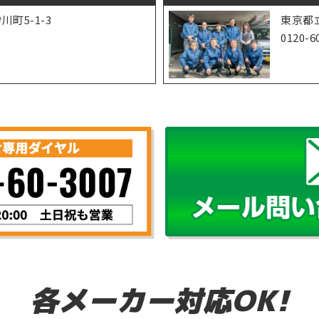
町5-1-3
東京都立
1
0120-6
各メーカー対応OK!