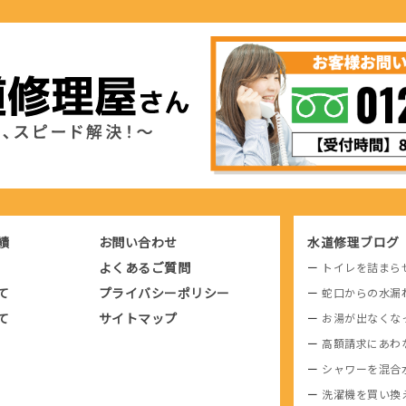
績
お問い合わせ
水道修理ブログ
よくあるご質問
トイレを詰まら
て
プライバシーポリシー
蛇口からの水漏
て
サイトマップ
お湯が出なくな
高額請求にあわ
シャワーを混合
洗濯機を買い換