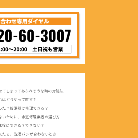
せてしまってあふれそうな時の対処法
れはどうやって直す？
った？給湯器は修理できる？
ないために、水道修理業者の選び方
水栓にできる？できない？
えたら、洗濯パンが合わないとき