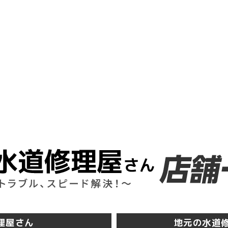
理屋さん
地元の水道修