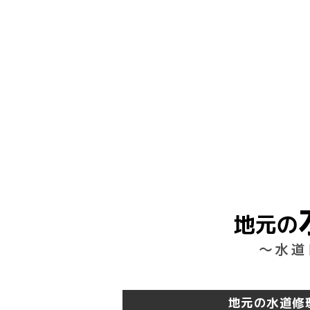
ン
地元の水道修